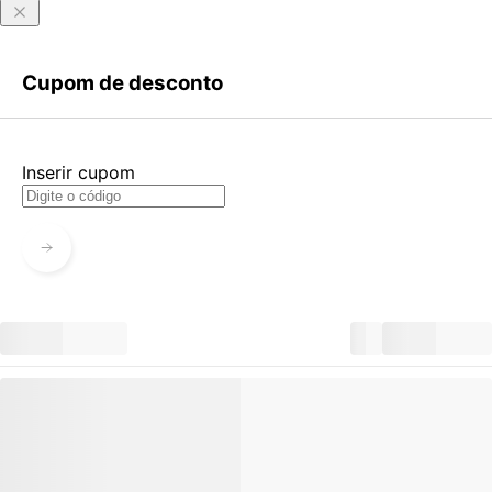
Entrar
Criar Conta
Cupom de desconto
Esqueci minha senha
Acessar com senha temporária
Inserir cupom