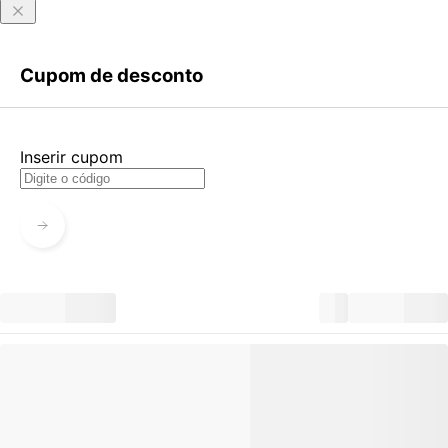
Entrar
Criar Conta
Cupom de desconto
Esqueci minha senha
Acessar com senha temporária
Inserir cupom