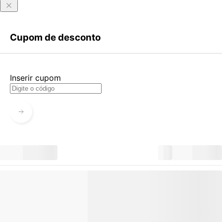
Entrar
Criar Conta
Cupom de desconto
Esqueci minha senha
Acessar com senha temporária
Inserir cupom