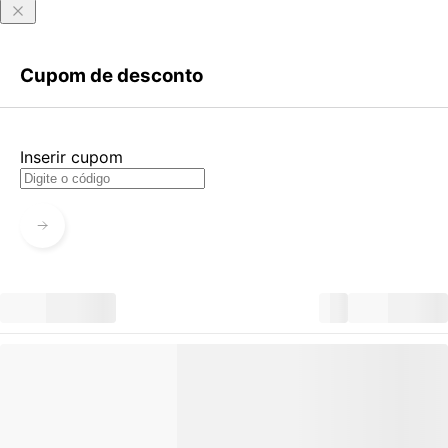
Entrar
Criar Conta
Cupom de desconto
Esqueci minha senha
Acessar com senha temporária
Inserir cupom