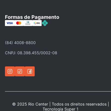
Fale Conosco
Faça seu cadastro
Formas de Pagamento
Categorias
Ofertas
Política de troca
(84) 4008-8800
Política de privacidade
CNPJ: 08.398.455/0002-08
© 2025 Rio Center | Todos os direitos reservados |
Tecnologia
Super 1