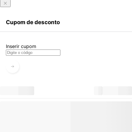
Entrar
Criar Conta
Cupom de desconto
Esqueci minha senha
Acessar com senha temporária
Inserir cupom