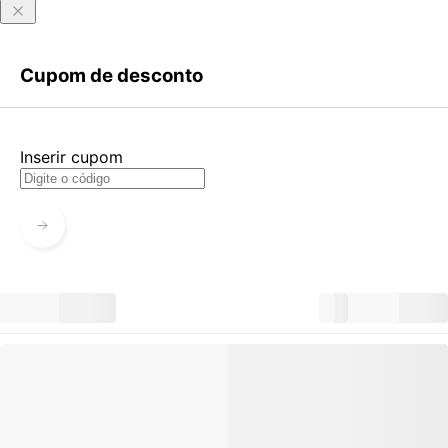
Entrar
Criar Conta
Cupom de desconto
Esqueci minha senha
Acessar com senha temporária
Inserir cupom