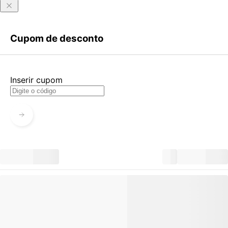
Entrar
Criar Conta
Cupom de desconto
Esqueci minha senha
Acessar com senha temporária
Inserir cupom