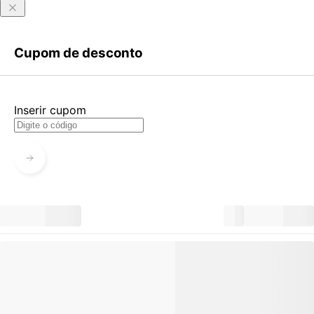
Entrar
Criar Conta
Cupom de desconto
Esqueci minha senha
Acessar com senha temporária
Inserir cupom