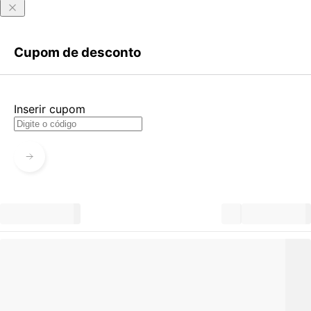
Entrar
Criar Conta
Cupom de desconto
Esqueci minha senha
Acessar com senha temporária
Inserir cupom